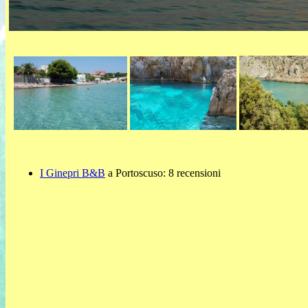
I Ginepri B&B
a Portoscuso: 8 recensioni