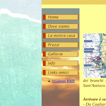
dei branchi 
Sant'Antioco.
Arrivare è s
- Da Cagliari