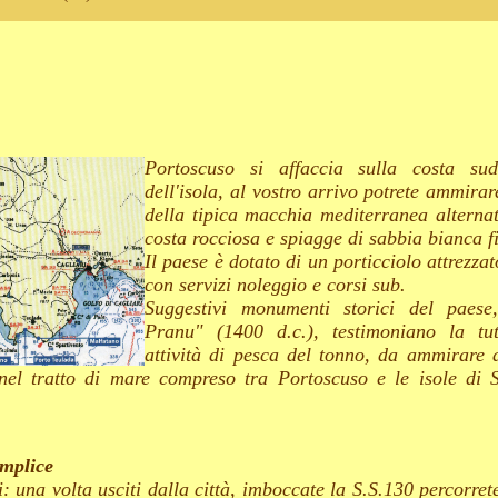
Portoscuso si affaccia sulla costa sud-
dell'isola, al vostro arrivo potrete ammirar
della tipica macchia mediterranea alternat
costa rocciosa e spiagge di sabbia bianca f
Il paese è dotato di un porticciolo attrezz
con servizi noleggio e corsi sub.
Suggestivi monumenti storici del paes
Pranu" (1400 d.c.), testimoniano la tut
attività di pesca del tonno, da ammirare 
nel tratto di mare compreso tra Portoscuso e le isole di 
emplice
: una volta usciti dalla città, imboccate la S.S.130 percorrete